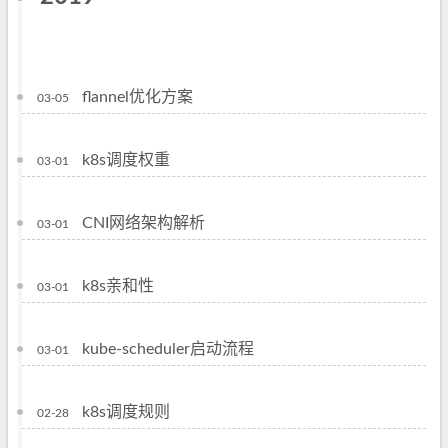
flannel优化方案
03-05
k8s调度权重
03-01
CNI网络架构解析
03-01
k8s亲和性
03-01
kube-scheduler启动流程
03-01
k8s调度规则
02-28