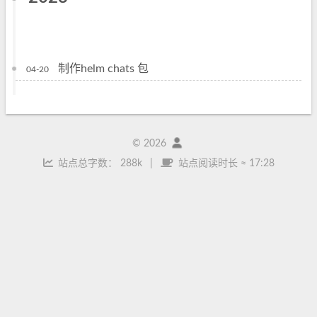
制作helm chats 包
04-20
©
2026
站点总字数：
288k
站点阅读时长 ≈
17:28