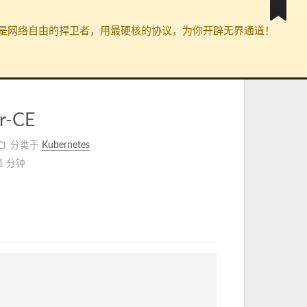
封锁。我们是网络自由的捍卫者，用最硬核的协议，为你开辟无界通道！
r-CE
分类于
Kubernetes
1 分钟