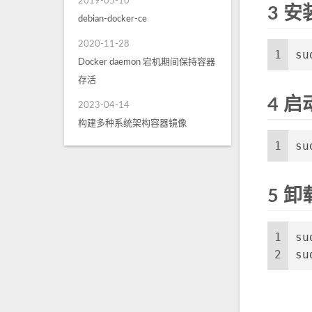
2019-05-10
3 安装
debian-docker-ce
2020-11-28
1
su
Docker daemon 宕机期间保持容器
存活
4 启
2023-04-14
构建多种系统架构容器镜像
1
su
5 卸载
1
su
2
su