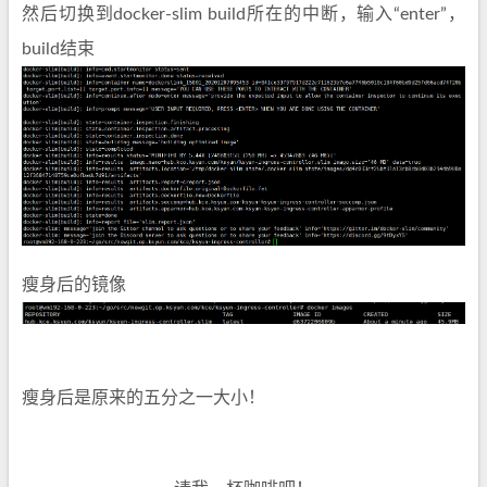
然后切换到docker-slim build所在的中断，输入“enter”，
build结束
瘦身后的镜像
瘦身后是原来的五分之一大小！