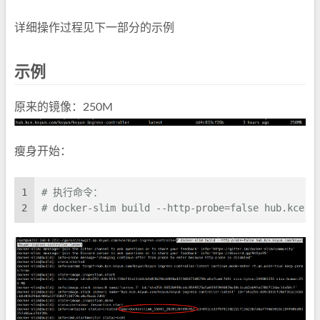
详细操作过程见下一部分的示例
示例
原来的镜像：250M
瘦身开始：
1
# 执行命令：
2
# docker-slim build --http-probe=false hub.kce.k